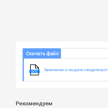
Скачать файл
Заявление-о-выдаче-свидетельс
Рекомендуем