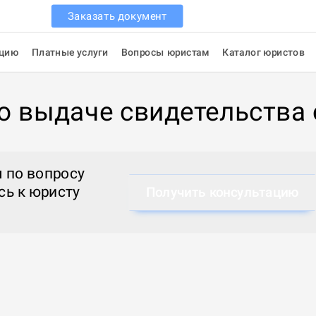
Заказать документ
ацию
Платные услуги
Вопросы юристам
Каталог юристов
о выдаче свидетельства
 по вопросу
сь к
юристу
Получить консультацию