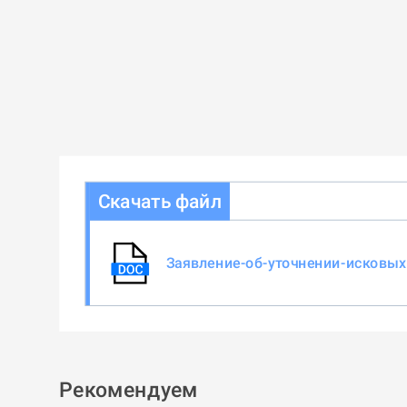
Скачать файл
Заявление-об-уточнении-исковых
Рекомендуем