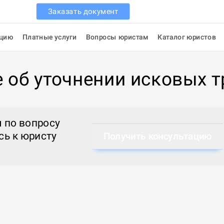
Заказать документ
ацию
Платные услуги
Вопросы юристам
Каталог юристов
 об уточнении исковых 
 по вопросу
сь к
юристу
Получить консультацию