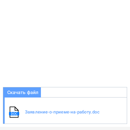
Скачать файл
Заявление-о-приеме-на-работу.doc