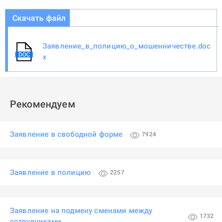
Скачать файл
Заявление_в_полицию_о_мошенничестве.doc
x
Рекомендуем
Заявление в свободной форме
7924
Заявление в полицию
2257
Заявление на подмену сменами между
1732
сотрудниками