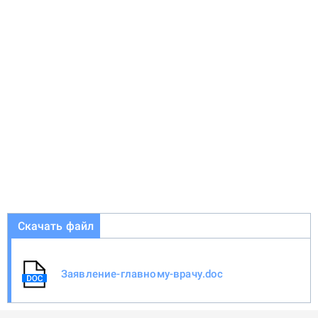
Скачать файл
Заявление-главному-врачу.doc