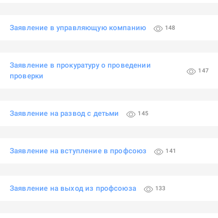
Заявление в управляющую компанию
148
Заявление в прокуратуру о проведении
147
проверки
Заявление на развод с детьми
145
Заявление на вступление в профсоюз
141
Заявление на выход из профсоюза
133