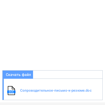
Скачать файл
Сопроводительное-письмо-к-резюме.doc