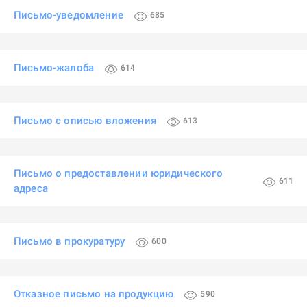
Письмо-уведомление
685
Письмо-жалоба
614
Письмо с описью вложения
613
Письмо о предоставлении юридического
611
адреса
Письмо в прокуратуру
600
Отказное письмо на продукцию
590