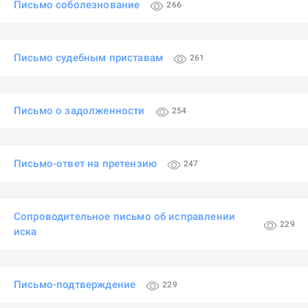
Письмо соболезнование
266
Письмо судебным приставам
261
Письмо о задолженности
254
Письмо-ответ на претензию
247
Сопроводительное письмо об исправлении
229
иска
Письмо-подтверждение
229