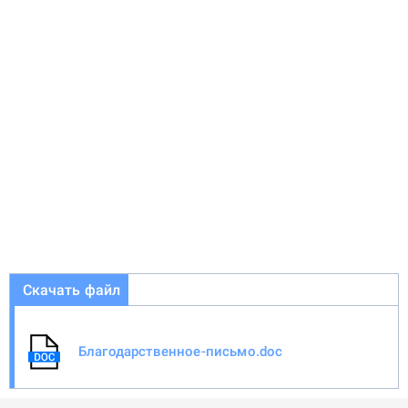
Скачать файл
Благодарственное-письмо.doc