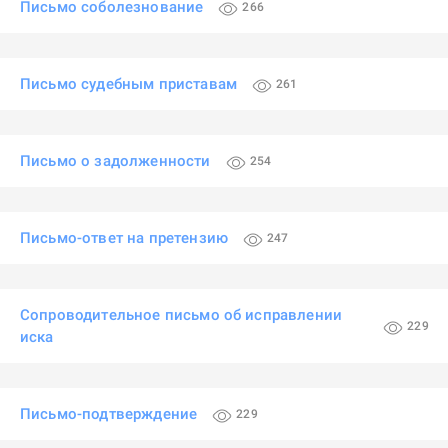
Письмо соболезнование
266
Письмо судебным приставам
261
Письмо о задолженности
254
Письмо-ответ на претензию
247
Сопроводительное письмо об исправлении
229
иска
Письмо-подтверждение
229