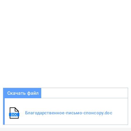
Скачать файл
Благодарственное-письмо-спонсору.doc