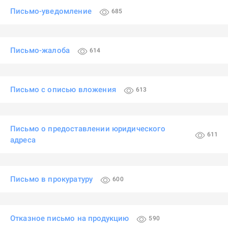
Письмо-уведомление
685
Письмо-жалоба
614
Письмо с описью вложения
613
Письмо о предоставлении юридического
611
адреса
Письмо в прокуратуру
600
Отказное письмо на продукцию
590