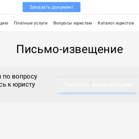
Заказать документ
ацию
Платные услуги
Вопросы юристам
Каталог юристов
Письмо-извещение
 по вопросу
сь к
юристу
Получить консультацию