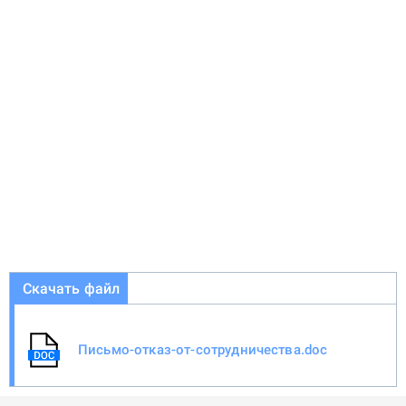
Скачать файл
Письмо-отказ-от-сотрудничества.doc