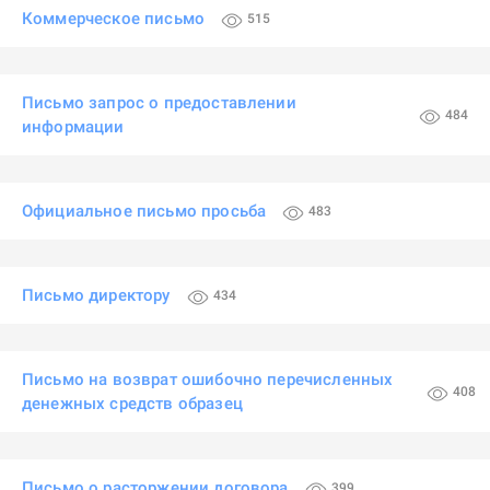
Коммерческое письмо
515
Письмо запрос о предоставлении
484
информации
Официальное письмо просьба
483
Письмо директору
434
Письмо на возврат ошибочно перечисленных
408
денежных средств образец
Письмо о расторжении договора
399