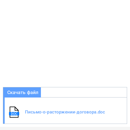
Скачать файл
Письмо-о-расторжении-договора.doc