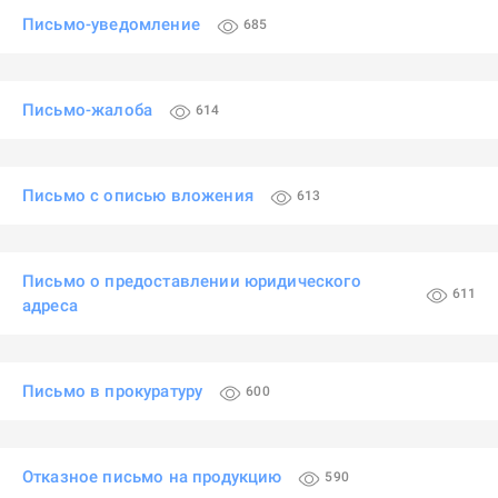
Письмо-уведомление
685
Письмо-жалоба
614
Письмо с описью вложения
613
Письмо о предоставлении юридического
611
адреса
Письмо в прокуратуру
600
Отказное письмо на продукцию
590