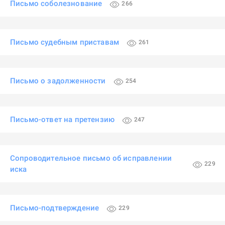
Письмо соболезнование
266
Письмо судебным приставам
261
Письмо о задолженности
254
Письмо-ответ на претензию
247
Сопроводительное письмо об исправлении
229
иска
Письмо-подтверждение
229