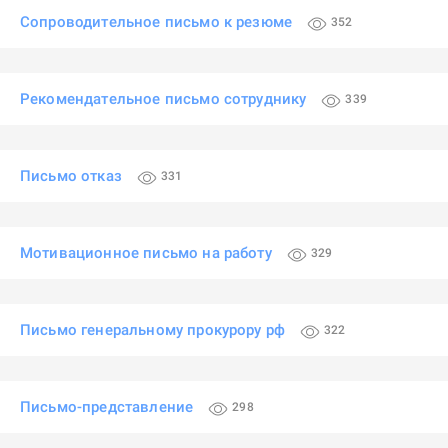
Сопроводительное письмо к резюме
352
Рекомендательное письмо сотруднику
339
Письмо отказ
331
Мотивационное письмо на работу
329
Письмо генеральному прокурору рф
322
Письмо-представление
298