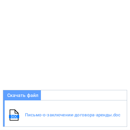
Скачать файл
Письмо-о-заключении-договора-аренды.doc