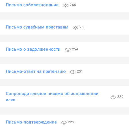
Письмо соболезнование
266
Письмо судебным приставам
263
Письмо о задолженности
254
Письмо-ответ на претензию
251
Сопроводительное письмо об исправлении
229
иска
Письмо-подтверждение
229