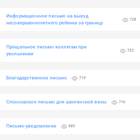
Информационное письмо на выезд
728
несовершеннолетнего ребенка за границу
Прощальное письмо коллегам при
723
увольнении
Благодарственное письмо
719
Спонсорское письмо для шенгенской визы
716
Письмо-уведомление
685