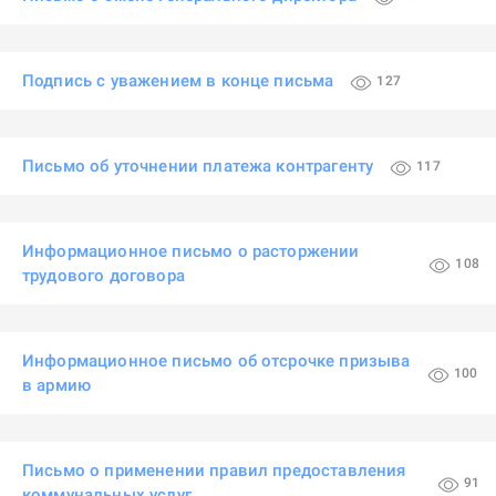
Подпись с уважением в конце письма
127
Письмо об уточнении платежа контрагенту
117
Информационное письмо о расторжении
108
трудового договора
Информационное письмо об отсрочке призыва
100
в армию
Письмо о применении правил предоставления
91
коммунальных услуг