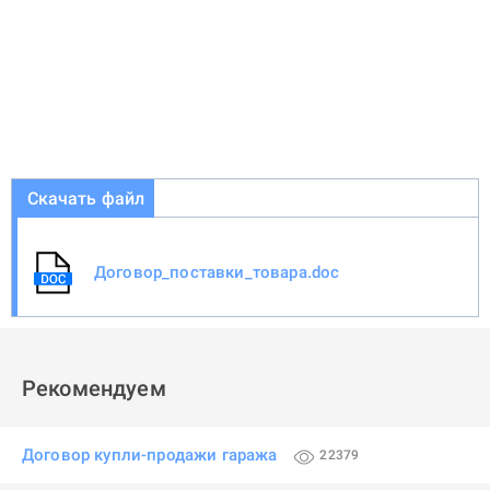
Скачать файл
Договор_поставки_товара.doc
Рекомендуем
Договор купли-продажи гаража
22379