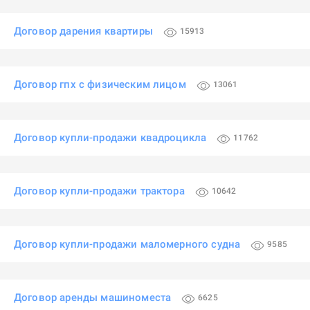
Договор дарения квартиры
15913
Договор гпх с физическим лицом
13061
Договор купли-продажи квадроцикла
11762
Договор купли-продажи трактора
10642
Договор купли-продажи маломерного судна
9585
Договор аренды машиноместа
6625