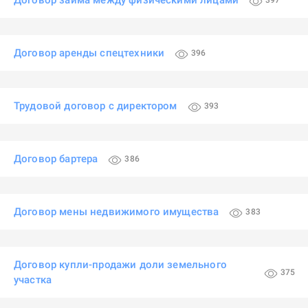
Договор займа между физическими лицами
397
Договор аренды спецтехники
396
Трудовой договор с директором
393
Договор бартера
386
Договор мены недвижимого имущества
383
Договор купли-продажи доли земельного
375
участка