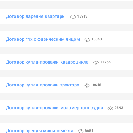
Договор дарения квартиры
15913
Договор гпх с физическим лицом
13063
Договор купли-продажи квадроцикла
11765
Договор купли-продажи трактора
10648
Договор купли-продажи маломерного судна
9593
Договор аренды машиноместа
6651