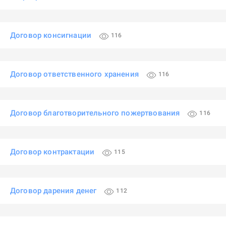
Договор консигнации
116
Договор ответственного хранения
116
Договор благотворительного пожертвования
116
Договор контрактации
115
Договор дарения денег
112