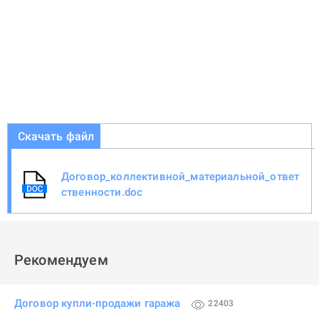
Скачать файл
Договор_коллективной_материальной_ответ
ственности.doc
Рекомендуем
Договор купли-продажи гаража
22403