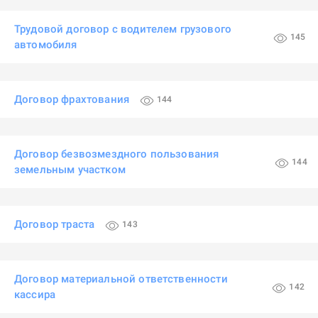
Трудовой договор с водителем грузового
145
автомобиля
Договор фрахтования
144
Договор безвозмездного пользования
144
земельным участком
Договор траста
143
Договор материальной ответственности
142
кассира