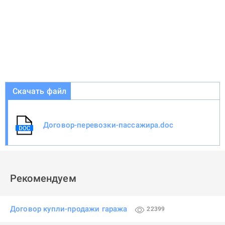
Скачать файл
Договор-перевозки-пассажира.doc
Рекомендуем
Договор купли-продажи гаража
22399