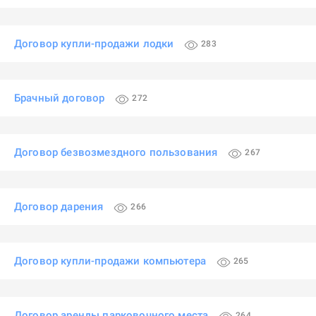
Договор купли-продажи лодки
283
Брачный договор
272
Договор безвозмездного пользования
267
Договор дарения
266
Договор купли-продажи компьютера
265
Договор аренды парковочного места
264