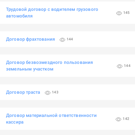
Трудовой договор с водителем грузового
145
автомобиля
Договор фрахтования
144
Договор безвозмездного пользования
144
земельным участком
Договор траста
143
Договор материальной ответственности
142
кассира