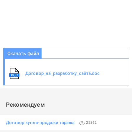
Скачать файл
Договор_на_разработку_сайта.doc
Рекомендуем
Договор купли-продажи гаража
22362