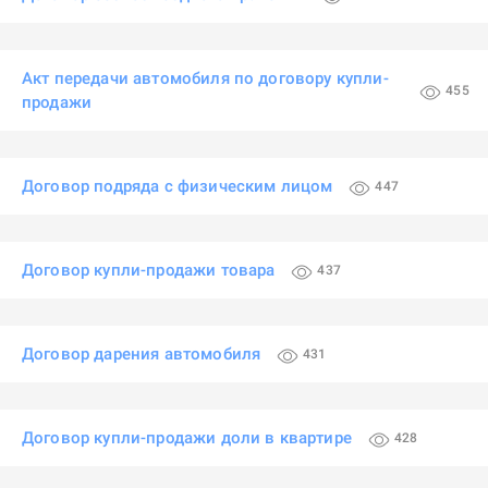
Акт передачи автомобиля по договору купли-
455
продажи
Договор подряда с физическим лицом
447
Договор купли-продажи товара
437
Договор дарения автомобиля
431
Договор купли-продажи доли в квартире
428