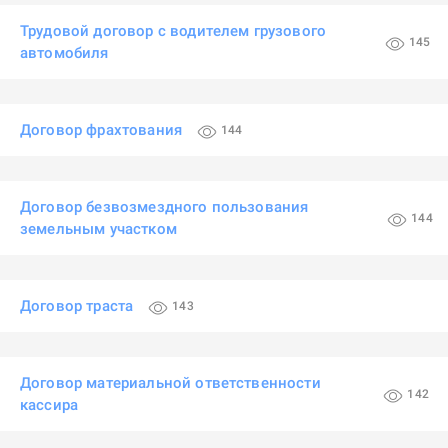
Трудовой договор с водителем грузового
145
автомобиля
Договор фрахтования
144
Договор безвозмездного пользования
144
земельным участком
Договор траста
143
Договор материальной ответственности
142
кассира