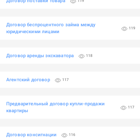
Договор поставки товара
119
Договор беспроцентного займа между
119
юридическими лицами
Договор аренды экскаватора
118
Агентский договор
117
Предварительный договор купли-продажи
117
квартиры
Договор консигнации
116