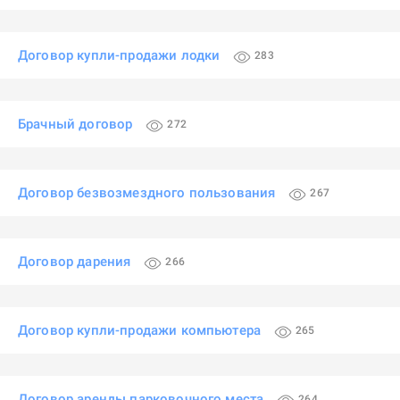
Договор купли-продажи лодки
283
Брачный договор
272
Договор безвозмездного пользования
267
Договор дарения
266
Договор купли-продажи компьютера
265
Договор аренды парковочного места
264