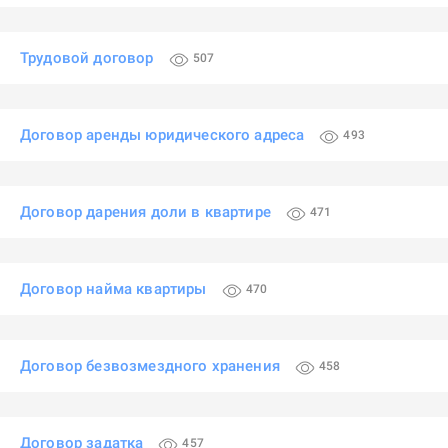
Трудовой договор
507
Договор аренды юридического адреса
493
Договор дарения доли в квартире
471
Договор найма квартиры
470
Договор безвозмездного хранения
458
Договор задатка
457