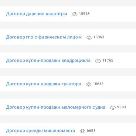
Договор дарения квартиры
15913
Договор гпх с физическим лицом
13063
Договор купли-продажи квадроцикла
11765
Договор купли-продажи трактора
10648
Договор купли-продажи маломерного судна
9593
Договор аренды машиноместа
6651