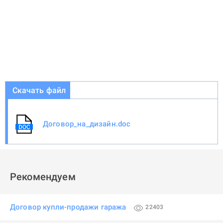
Скачать файл
Договор_на_дизайн.doc
Рекомендуем
Договор купли-продажи гаража
22403