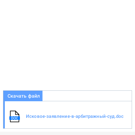
Скачать файл
Исковое-заявление-в-арбитражный-суд.doc