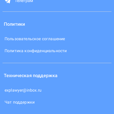
Телеграм
Политики
Пользовательское соглашение
Политика конфиденциальности
Техническая поддержка
explawyer@inbox.ru
Чат поддержки