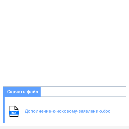
Скачать файл
Дополнение-к-исковому-заявлению.doc