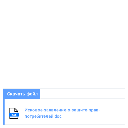
Скачать файл
Исковое-заявление-о-защите-прав-
потребителей.doc