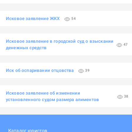
Исковое заявление ЖКХ
54
Исковое заявление в городской суд о взыскании
47
денежных средств
Иск об оспаривании отцовства
39
Исковое заявление об изменении
38
установленного судом размера алиментов
Каталог юристов