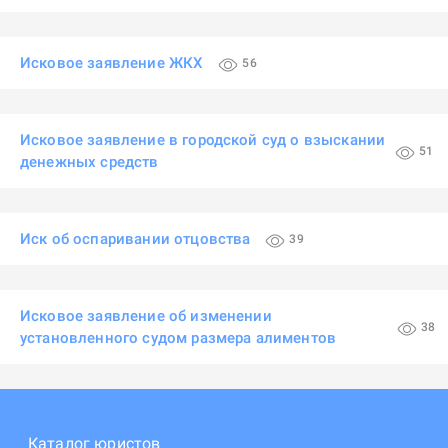
Исковое заявление ЖКХ
56
Исковое заявление в городской суд о взыскании
51
денежных средств
Иск об оспаривании отцовства
39
Исковое заявление об изменении
38
установленного судом размера алиментов
Каталог юристов