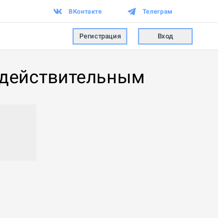
ВКонтакте
Телеграм
Регистрация
Вход
едействительным