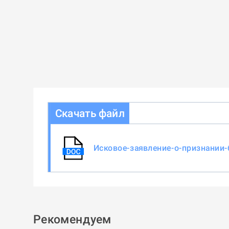
Скачать файл
Исковое-заявление-о-признании-
Рекомендуем