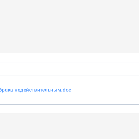
брака-недействительным.doc