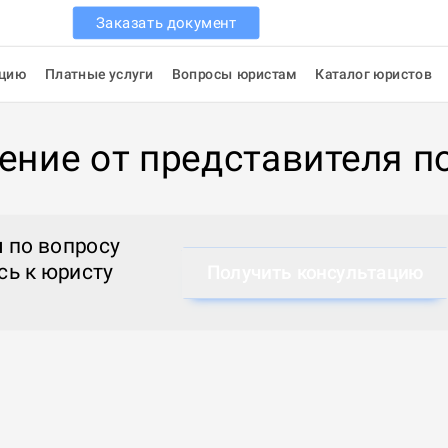
Заказать документ
ацию
Платные услуги
Вопросы юристам
Каталог юристов
ение от представителя п
 по вопросу
сь к
юристу
Получить консультацию