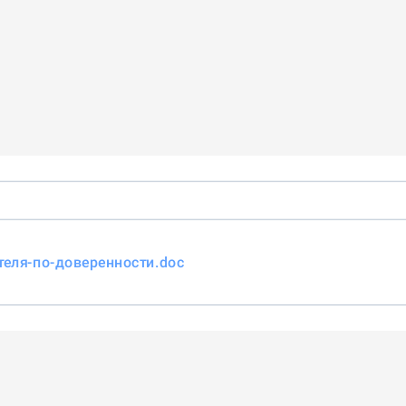
теля-по-доверенности.doc