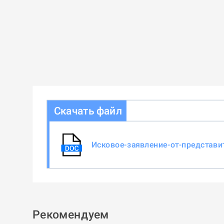
Скачать файл
Исковое-заявление-от-представи
Рекомендуем