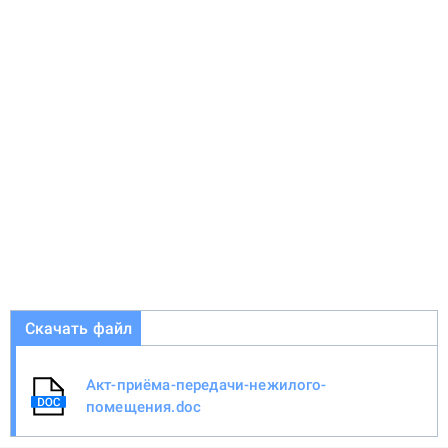
Скачать файл
Акт-приёма-передачи-нежилого-
помещения.doc