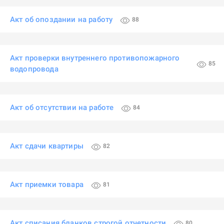
Акт об опоздании на работу
88
Акт проверки внутреннего противопожарного
85
водопровода
Акт об отсутствии на работе
84
Акт сдачи квартиры
82
Акт приемки товара
81
Акт списания бланков строгой отчетности
80