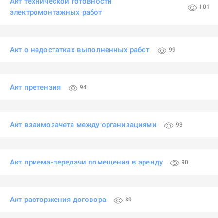
Акт технической готовности
101
электромонтажных работ
Акт о недостатках выполненных работ
99
Акт претензия
94
Акт взаимозачета между организациями
93
Акт приема-передачи помещения в аренду
90
Акт расторжения договора
89