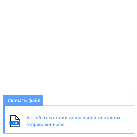
Скачать файл
Акт-об-отсутствии-вложений-в-почтовом-
отправлении.doc