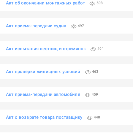
Акт об окончании монтажных работ
508
Акт приема-передачи судна
497
Акт испытания лестниц и стремянок
491
Акт проверки жилищных условий
463
Акт приема-передачи автомобиля
459
Акт о возврате товара поставщику
448