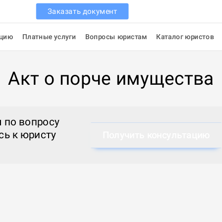
Заказать документ
ацию
Платные услуги
Вопросы юристам
Каталог юристов
Акт о порче имущества
 по вопросу
сь к
юристу
Получить консультацию