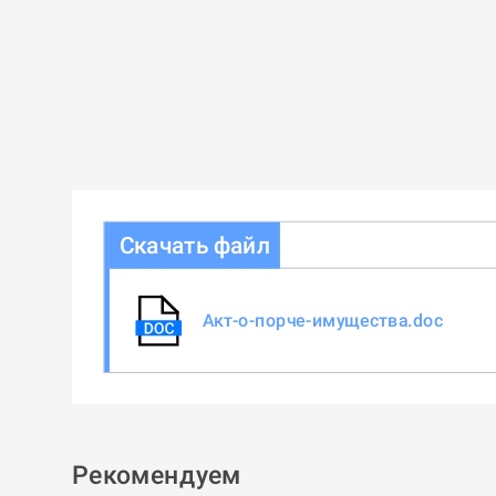
Скачать файл
Акт-о-порче-имущества.doc
Рекомендуем