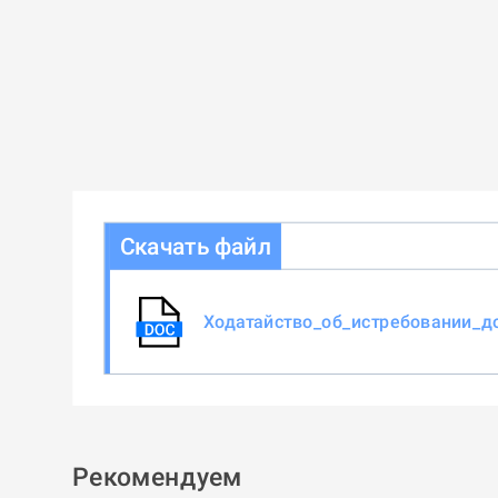
Скачать файл
Ходатайство_об_истребовании_до
Рекомендуем