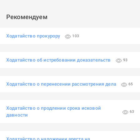
Рекомендуем
Ходатайство прокурору
103
Ходатайство об истребовании доказательств
93
Ходатайство о перенесении рассмотрения дела
65
Ходатайство о продлении срока исковой
63
давности
Ходатайство о наложении ареста на