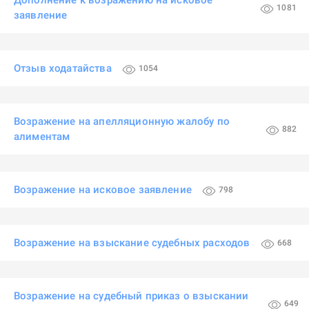
Дополнение к возражению на исковое
1081
заявление
Отзыв ходатайства
1054
Возражение на апелляционную жалобу по
882
алиментам
Возражение на исковое заявление
798
Возражение на взыскание судебных расходов
668
Возражение на судебный приказ о взыскании
649