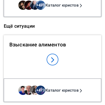
Каталог юристов
+
473
Ещё ситуации
Взыскание алиментов
Каталог юристов
+
473