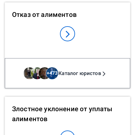
Отказ от алиментов
Каталог юристов
+
473
Злостное уклонение от уплаты
алиментов