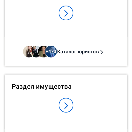
Каталог юристов
+
473
Раздел имущества