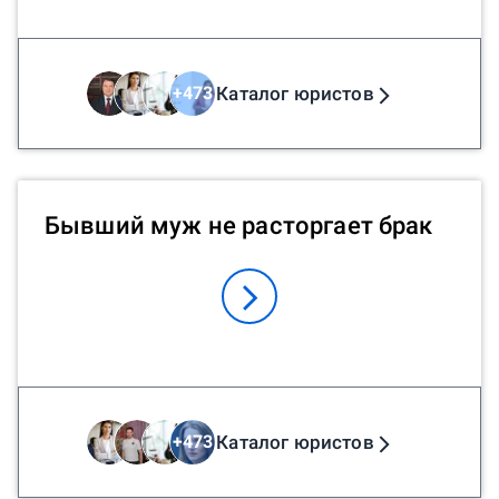
Каталог юристов
+
473
Бывший муж не расторгает брак
Каталог юристов
+
473