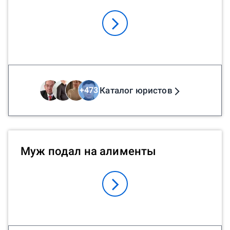
Каталог юристов
+
473
Муж подал на алименты