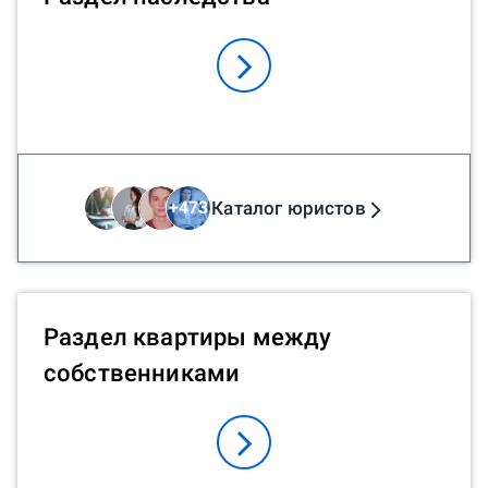
Каталог юристов
+
473
Раздел квартиры между
собственниками