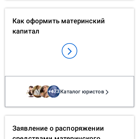
Как оформить материнский
капитал
Каталог юристов
+
473
Заявление о распоряжении
средствами материнского