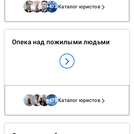
Каталог юристов
+
473
Опека над пожилыми людьми
Каталог юристов
+
473