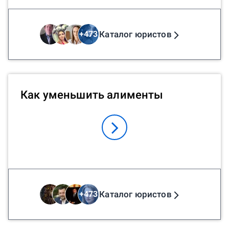
Каталог юристов
+
473
Как уменьшить алименты
Каталог юристов
+
473