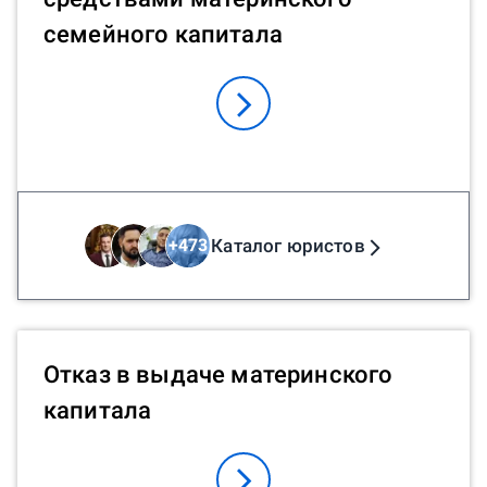
семейного капитала
Каталог юристов
+
473
Отказ в выдаче материнского
капитала