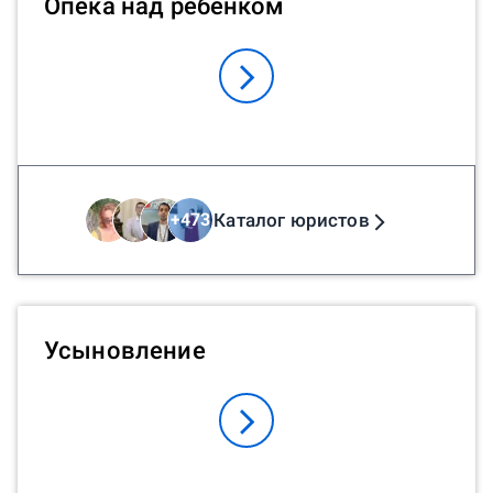
Опека над ребенком
Каталог юристов
+
473
Усыновление