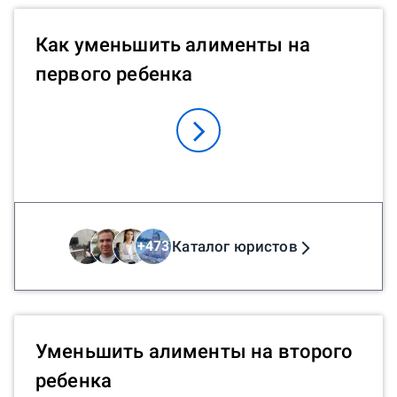
Как уменьшить алименты на
первого ребенка
Каталог юристов
+
473
Уменьшить алименты на второго
ребенка