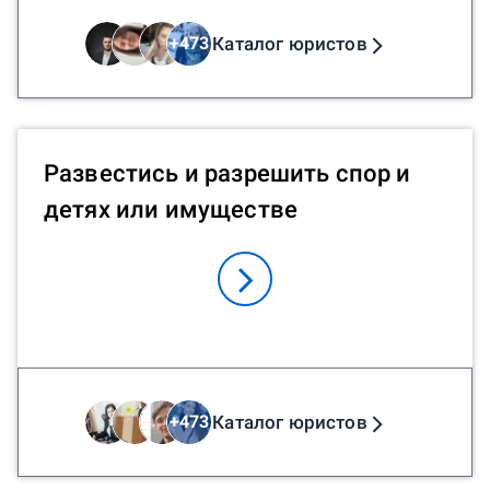
Каталог юристов
+
473
Развестись и разрешить спор и
детях или имуществе
Каталог юристов
+
473