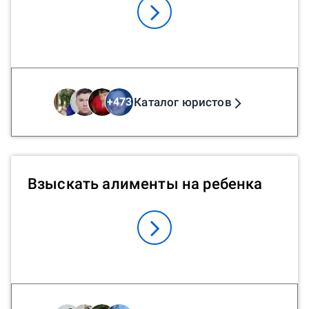
Каталог юристов
+
473
Взыскать алименты на ребенка