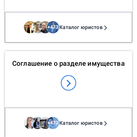
Каталог юристов
+
473
Соглашение о разделе имущества
Каталог юристов
+
473