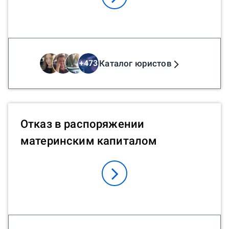
Каталог юристов
+
473
Отказ в распоряжении
материнским капиталом