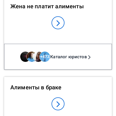
Жена не платит алименты
Каталог юристов
+
473
Алименты в браке