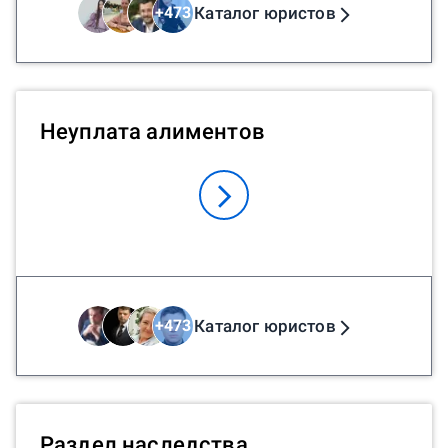
Каталог юристов
+
473
Неуплата алиментов
Каталог юристов
+
473
Раздел наследства