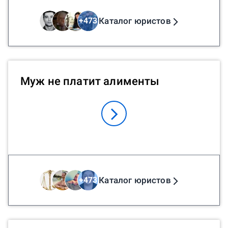
Каталог юристов
+
473
Муж не платит алименты
Каталог юристов
+
473