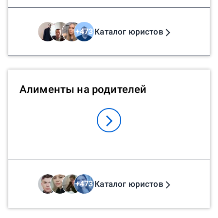
Каталог юристов
+
473
Алименты на родителей
Каталог юристов
+
473