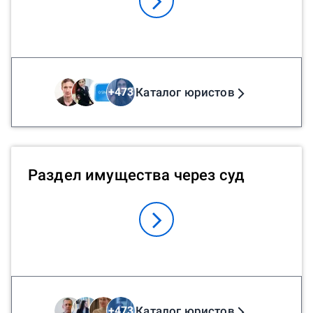
Каталог юристов
+
473
Раздел имущества через суд
Каталог юристов
+
473