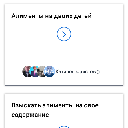
Алименты на двоих детей
Каталог юристов
+
473
Взыскать алименты на свое
содержание