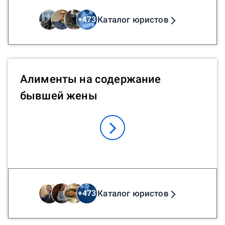
Каталог юристов
+
473
Алименты на содержание
бывшей жены
Каталог юристов
+
473