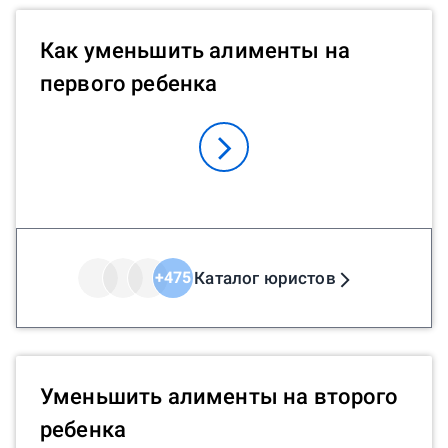
Как уменьшить алименты на
первого ребенка
Каталог юристов
+
475
Уменьшить алименты на второго
ребенка