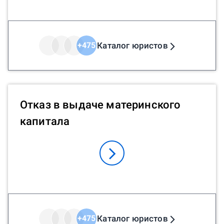
Каталог юристов
+
475
Отказ в выдаче материнского
капитала
Каталог юристов
+
475