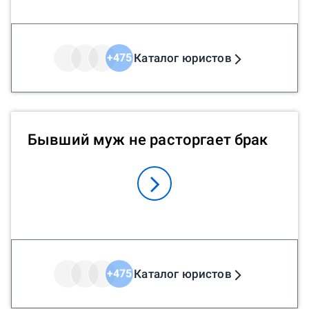
Каталог юристов
+
475
Бывший муж не расторгает брак
Каталог юристов
+
475