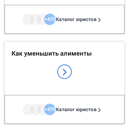
Каталог юристов
+
475
Как уменьшить алименты
Каталог юристов
+
475