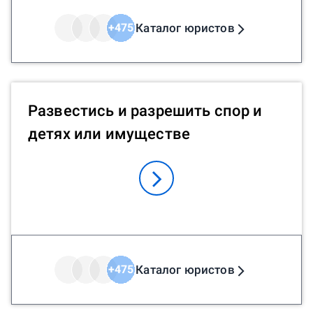
Каталог юристов
+
475
Развестись и разрешить спор и
детях или имуществе
Каталог юристов
+
475