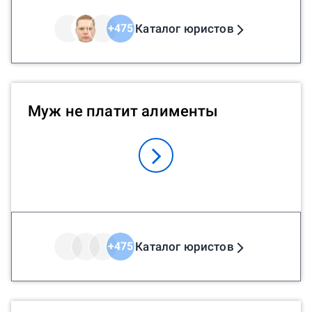
Каталог юристов
+
475
Муж не платит алименты
Каталог юристов
+
475