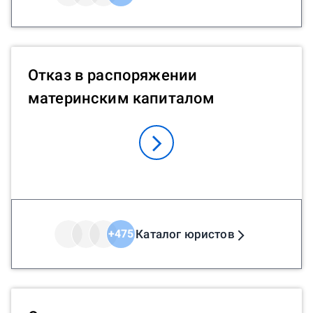
Отказ в распоряжении
материнским капиталом
Каталог юристов
+
475