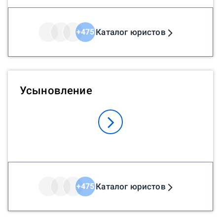
Каталог юристов
+
475
Усыновление
Каталог юристов
+
475