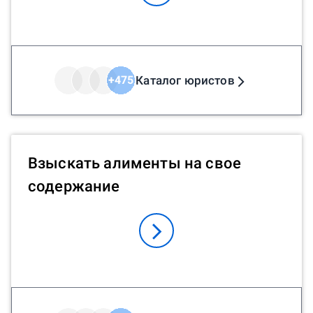
Каталог юристов
+
475
Взыскать алименты на свое
содержание