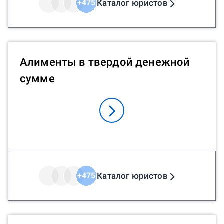
Каталог юристов
+
475
Алименты в твердой денежной
сумме
Каталог юристов
+
475