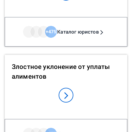
Каталог юристов
+
475
Злостное уклонение от уплаты
алиментов