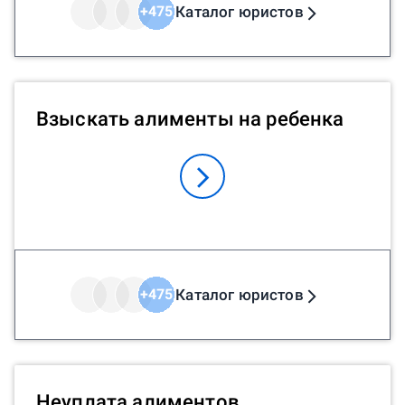
Каталог юристов
+
475
Взыскать алименты на ребенка
Каталог юристов
+
475
Неуплата алиментов