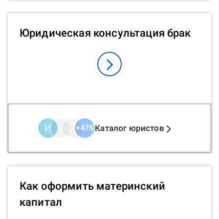
Юридическая консультация брак
И
Каталог юристов
+
475
Как оформить материнский
капитал