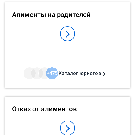
Алименты на родителей
Каталог юристов
+
475
Отказ от алиментов