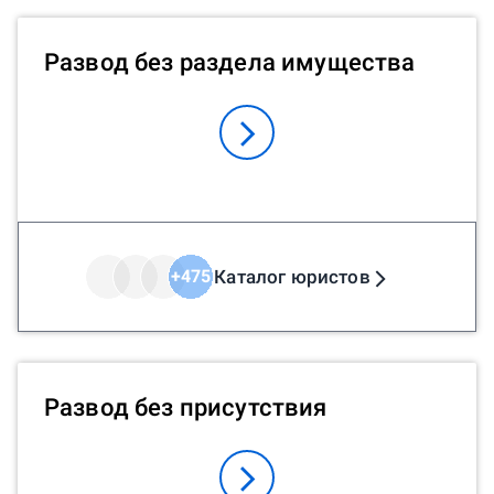
Развод без раздела имущества
Каталог юристов
+
475
Развод без присутствия