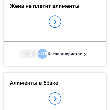
Жена не платит алименты
Каталог юристов
+
475
Алименты в браке