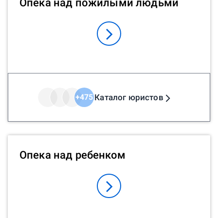
Опека над пожилыми людьми
Каталог юристов
+
475
Опека над ребенком