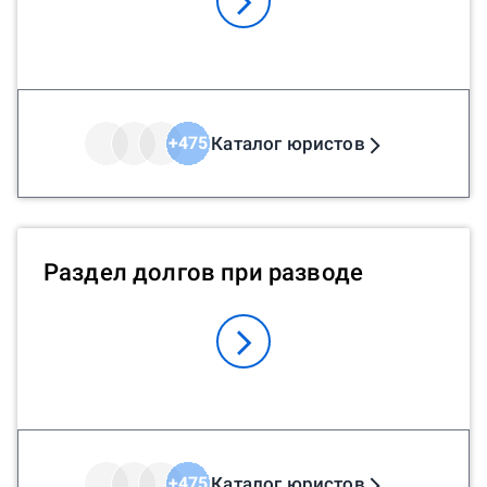
Каталог юристов
+
475
Раздел долгов при разводе
Каталог юристов
+
475