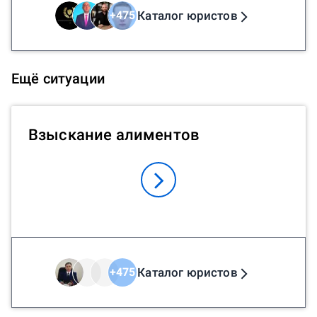
Каталог юристов
+
475
Ещё ситуации
Взыскание алиментов
Каталог юристов
+
475