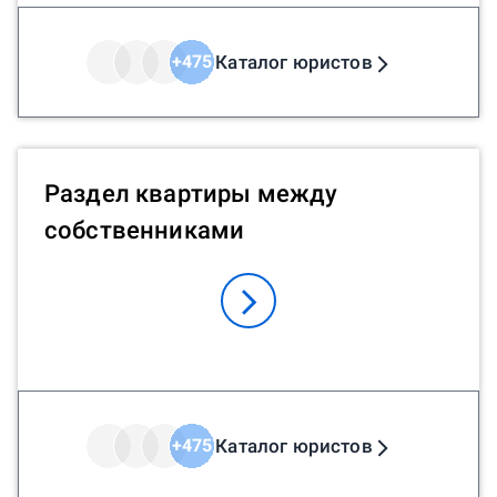
Каталог юристов
+
475
Раздел квартиры между
собственниками
Каталог юристов
+
475