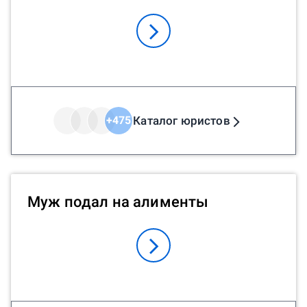
Каталог юристов
+
475
Муж подал на алименты