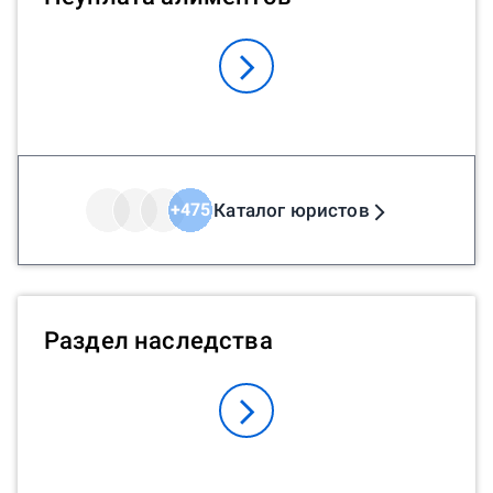
Каталог юристов
+
475
Раздел наследства