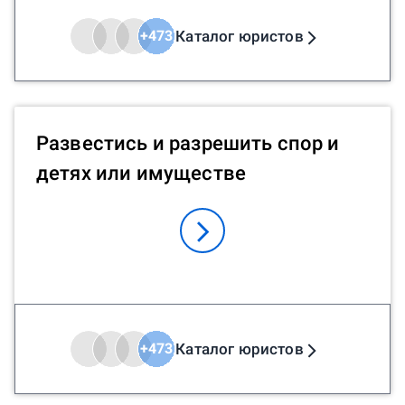
Каталог юристов
+
473
Развестись и разрешить спор и
детях или имуществе
Каталог юристов
+
473