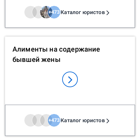
Каталог юристов
+
473
Алименты на содержание
бывшей жены
Каталог юристов
+
473