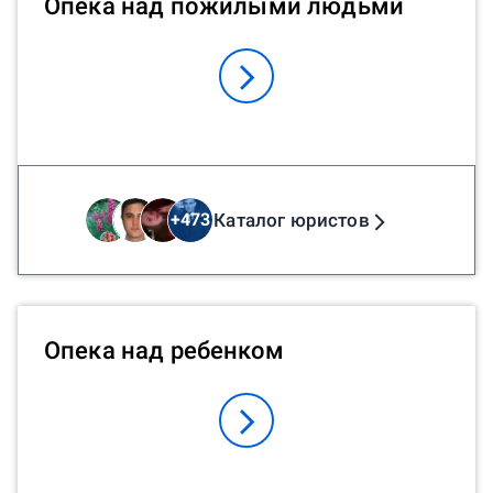
Опека над пожилыми людьми
Каталог юристов
+
473
Опека над ребенком