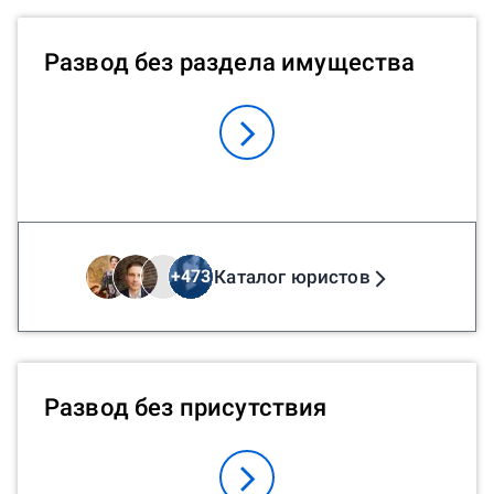
Развод без раздела имущества
Каталог юристов
+
473
Развод без присутствия