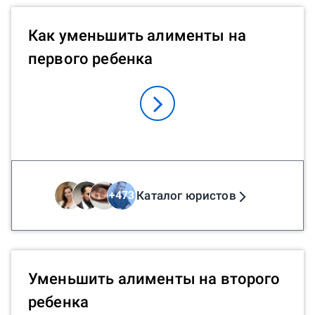
Как уменьшить алименты на
первого ребенка
Каталог юристов
+
473
Уменьшить алименты на второго
ребенка