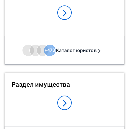
Каталог юристов
+
473
Раздел имущества