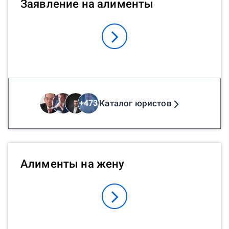
Заявление на алименты
может помочь юрист в оспаривании
отцовства? Если вам нужна срочная
консультация, вы можете написать
юристу онлайн. Он поможет начать
процесс оспаривания отцовства или
посоветует альтернативные пути решения
проблемы.
Каталог юристов
+
473
Алименты на жену