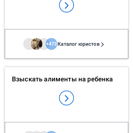
Каталог юристов
+
473
Взыскать алименты на ребенка