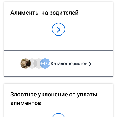
Алименты на родителей
Каталог юристов
+
473
Злостное уклонение от уплаты
алиментов