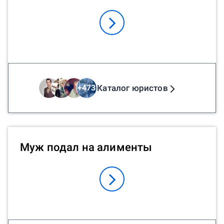
Каталог юристов
+
473
Муж подал на алименты