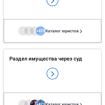
Каталог юристов
+
473
Раздел имущества через суд
Каталог юристов
+
473