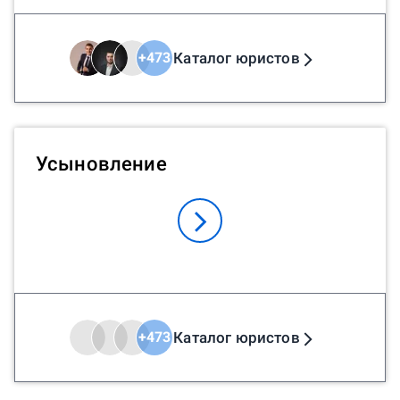
Каталог юристов
+
473
Усыновление
Каталог юристов
+
473