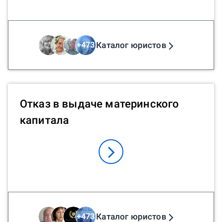
Каталог юристов
+
473
Отказ в выдаче материнского
капитала
Каталог юристов
+
473