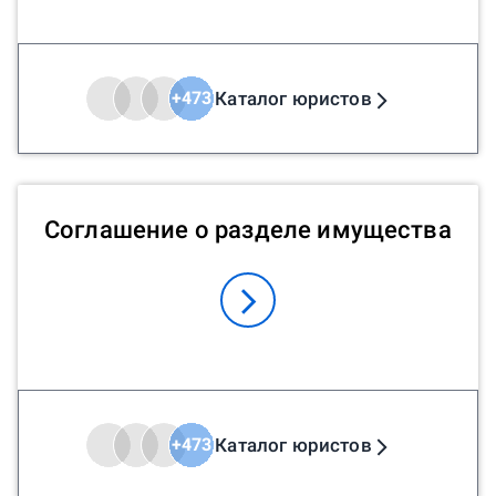
Каталог юристов
+
473
Соглашение о разделе имущества
Каталог юристов
+
473