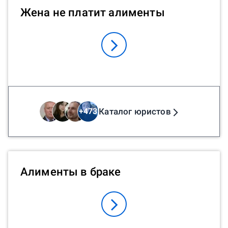
Жена не платит алименты
Каталог юристов
+
473
Алименты в браке