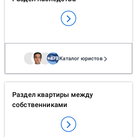
Каталог юристов
+
473
Раздел квартиры между
собственниками