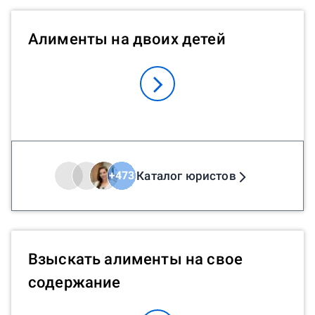
Алименты на двоих детей
Каталог юристов
+
473
Взыскать алименты на свое
содержание