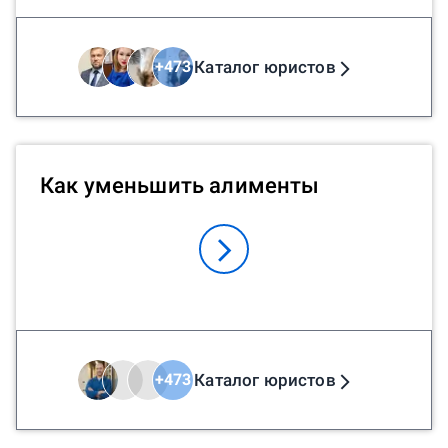
Каталог юристов
+
473
Как уменьшить алименты
Каталог юристов
+
473