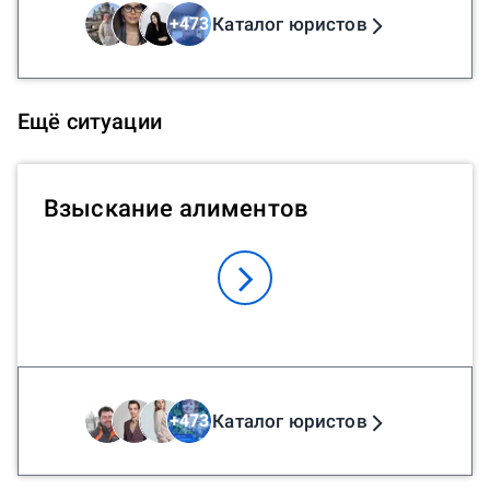
Каталог юристов
+
473
Ещё ситуации
Взыскание алиментов
Каталог юристов
+
473