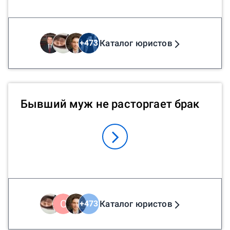
Каталог юристов
+
473
Бывший муж не расторгает брак
С
Каталог юристов
+
473