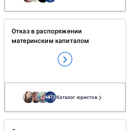
Отказ в распоряжении
материнским капиталом
Каталог юристов
+
473