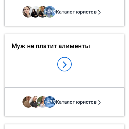
Каталог юристов
+
473
Муж не платит алименты
Каталог юристов
+
473