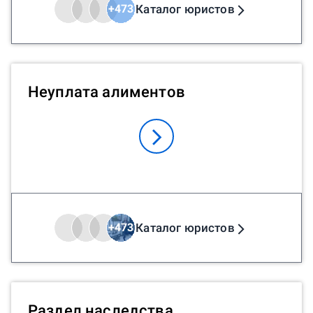
Каталог юристов
+
473
Неуплата алиментов
Каталог юристов
+
473
Раздел наследства