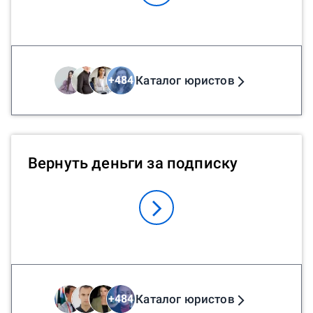
Каталог юристов
+
484
Вернуть деньги за подписку
Каталог юристов
+
484