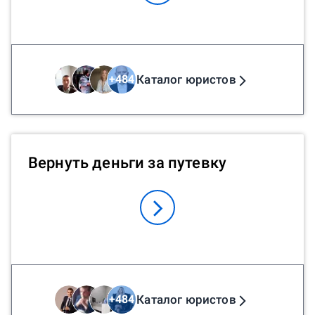
Каталог юристов
+
484
Вернуть деньги за путевку
Каталог юристов
+
484