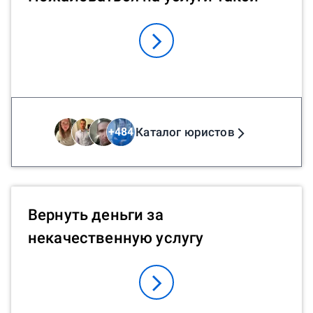
Каталог юристов
+
484
Вернуть деньги за
некачественную услугу