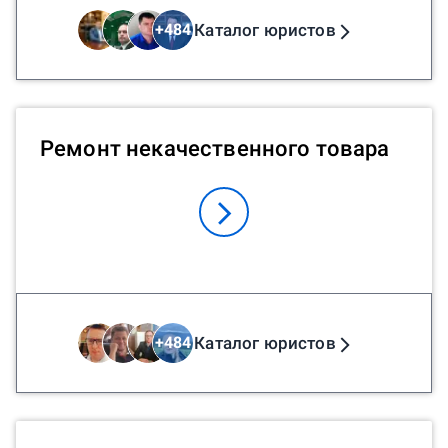
Каталог юристов
+
484
Ремонт некачественного товара
Каталог юристов
+
484