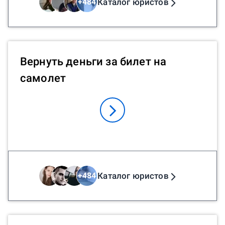
Каталог юристов
+
484
Вернуть деньги за билет на
самолет
Каталог юристов
+
484