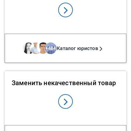
Каталог юристов
+
484
Заменить некачественный товар