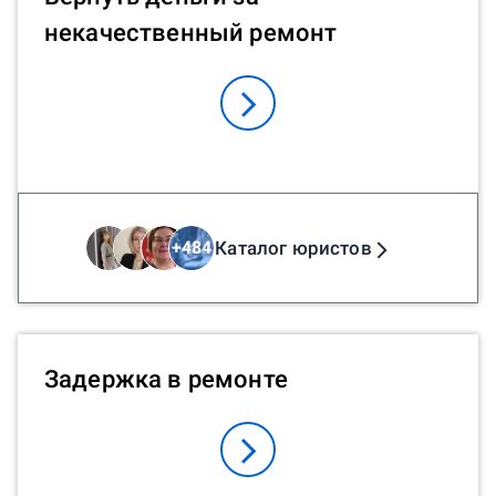
некачественный ремонт
Каталог юристов
+
484
Задержка в ремонте