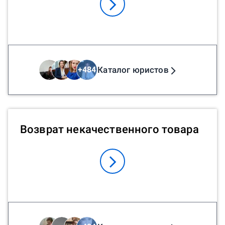
Каталог юристов
+
484
Возврат некачественного товара