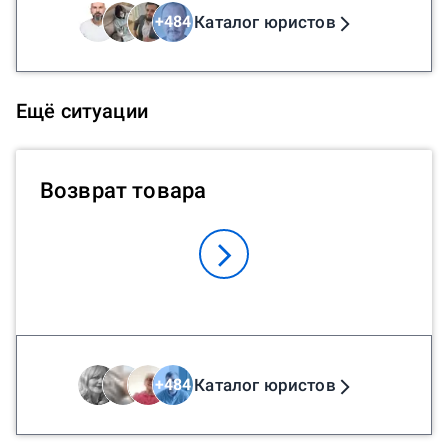
Каталог юристов
+
484
Ещё ситуации
Возврат товара
Каталог юристов
+
484