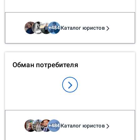
Каталог юристов
+
484
Обман потребителя
Каталог юристов
+
484