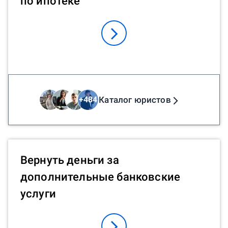
по ипотеке
Каталог юристов
+
484
Вернуть деньги за
дополнительные банковские
услуги