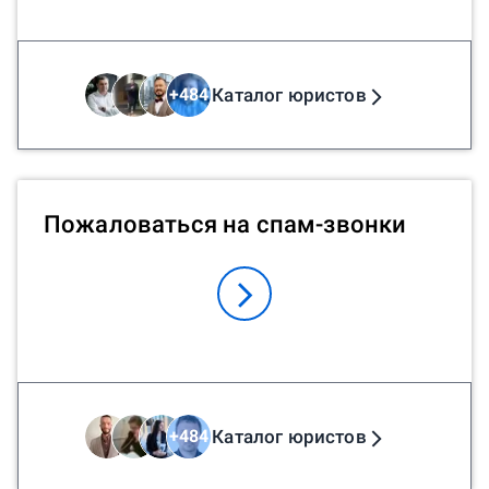
Каталог юристов
+
484
Пожаловаться на спам-звонки
Каталог юристов
+
484