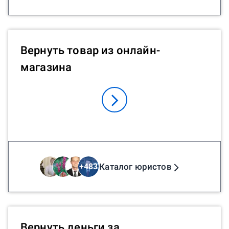
Вернуть товар из онлайн-
магазина
Каталог юристов
+
483
Вернуть деньги за