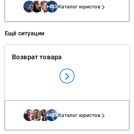
Каталог юристов
+
483
Ещё ситуации
Возврат товара
Каталог юристов
+
483