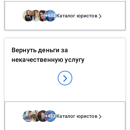
Каталог юристов
+
483
Вернуть деньги за
некачественную услугу
Каталог юристов
+
483