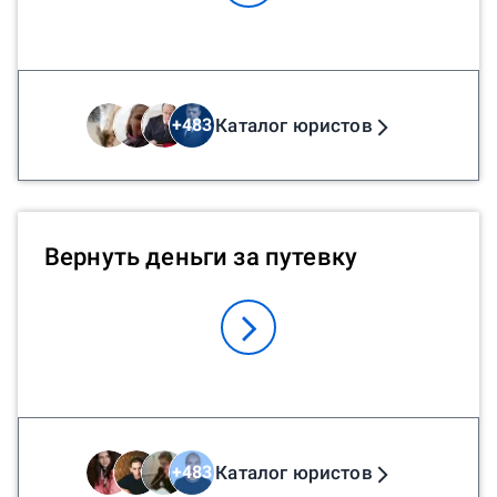
Каталог юристов
+
483
Вернуть деньги за путевку
Каталог юристов
+
483