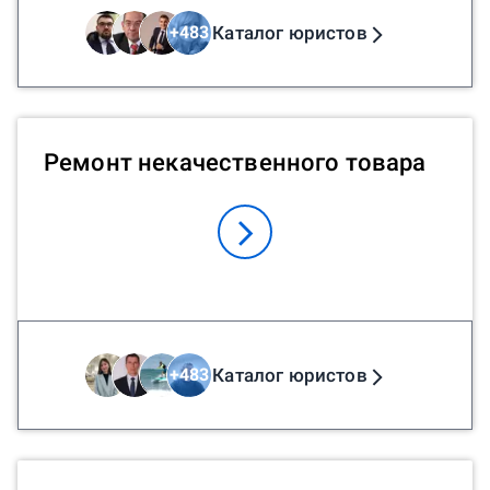
Каталог юристов
+
483
Ремонт некачественного товара
Каталог юристов
+
483