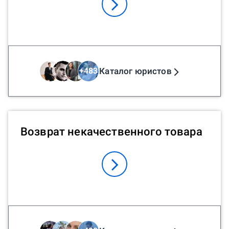
Каталог юристов
+
483
Возврат некачественного товара