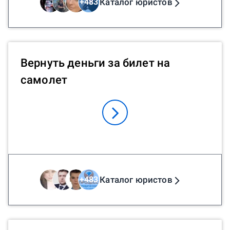
Каталог юристов
+
483
Вернуть деньги за билет на
самолет
Каталог юристов
+
483