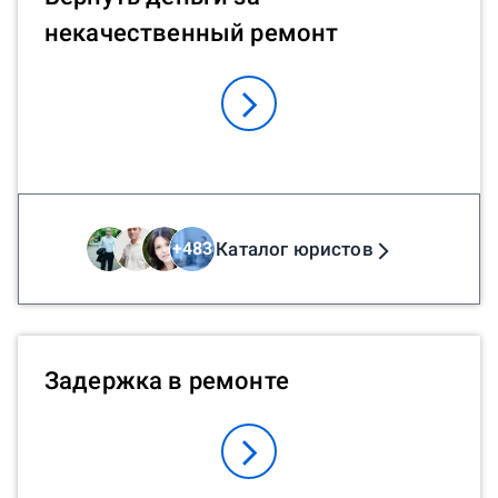
некачественный ремонт
Каталог юристов
+
483
Задержка в ремонте