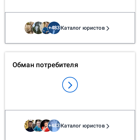
Каталог юристов
+
483
Обман потребителя
Каталог юристов
+
483