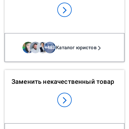
Каталог юристов
+
483
Заменить некачественный товар