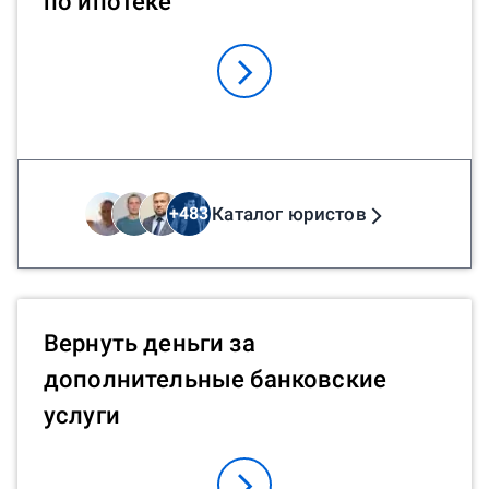
по ипотеке
Каталог юристов
+
483
Вернуть деньги за
дополнительные банковские
услуги