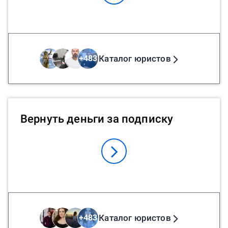
Каталог юристов
+
483
Вернуть деньги за подписку
Каталог юристов
+
483