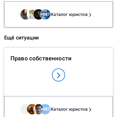
Каталог юристов
+
687
Ещё ситуации
Право собственности
Каталог юристов
+
687