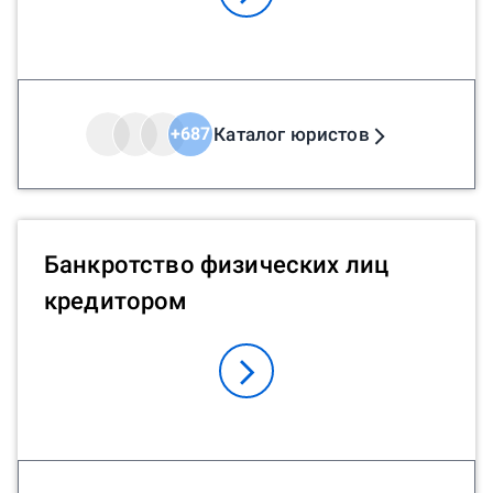
Каталог юристов
+
687
Банкротство физических лиц
кредитором