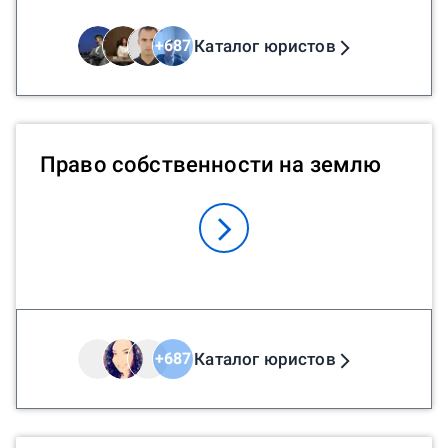
Каталог юристов
+
687
Право собственности на землю
Каталог юристов
+
687