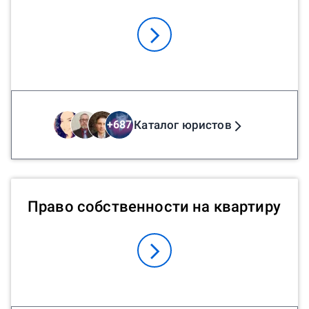
Каталог юристов
+
687
Право собственности на квартиру