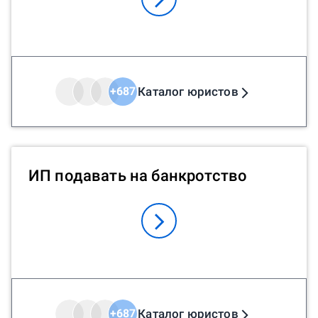
Каталог юристов
+
687
ИП подавать на банкротство
Каталог юристов
+
687