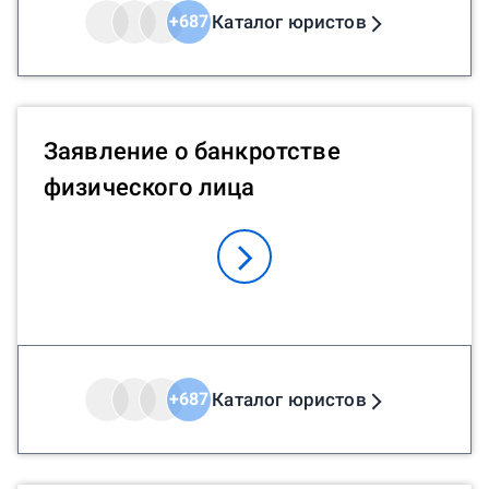
Каталог юристов
+
687
Заявление о банкротстве
физического лица
Каталог юристов
+
687