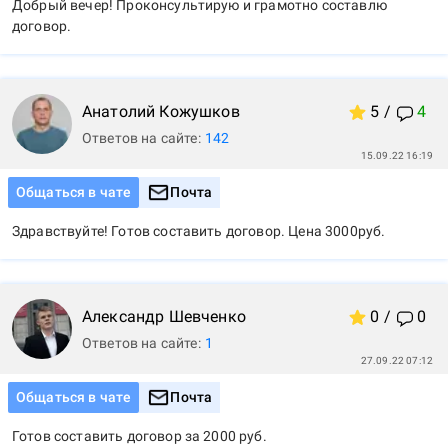
Добрый вечер! Проконсультирую и грамотно составлю 
договор.
Анатолий
Кожушков
5
/
4
Ответов на сайте:
142
15.09.22 16:19
Общаться в чате
Почта
Здравствуйте! Готов составить договор. Цена 3000руб.
Александр
Шевченко
0
/
0
Ответов на сайте:
1
27.09.22 07:12
Общаться в чате
Почта
Готов составить договор за 2000 руб.