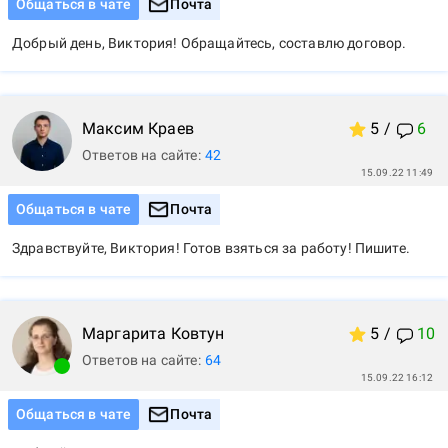
Общаться в чате
Почта
Добрый день, Виктория! Обращайтесь, составлю договор.
Максим
Краев
5
/
6
Ответов на сайте:
42
15.09.22 11:49
Общаться в чате
Почта
Здравствуйте, Виктория! Готов взяться за работу! Пишите.
Маргарита
Ковтун
5
/
10
Ответов на сайте:
64
15.09.22 16:12
Общаться в чате
Почта