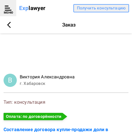
Exp
lawyer
Получить консультацию
МЕНЮ
Заказ
Виктория Александровна
В
г.
Хабаровск
Тип:
консультация
Оплата: по договорённости
Составление договора купли-продажи доли в