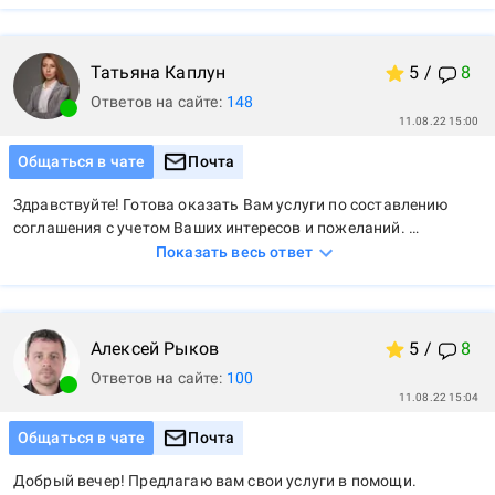
Татьяна
Каплун
5
/
8
Ответов на сайте:
148
11.08.22 15:00
Общаться в чате
Почта
Здравствуйте! Готова оказать Вам услуги по составлению 
соглашения с учетом Ваших интересов и пожеланий. 
Обращайтесь!
Показать весь ответ
Алексей
Рыков
5
/
8
Ответов на сайте:
100
11.08.22 15:04
Общаться в чате
Почта
Добрый вечер! Предлагаю вам свои услуги в помощи. 