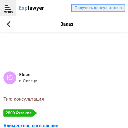
Exp
lawyer
Получить консультацию
МЕНЮ
Заказ
Юлия
Ю
г.
Липецк
Тип:
консультация
2500
₽/заказ
Алиментное соглашение