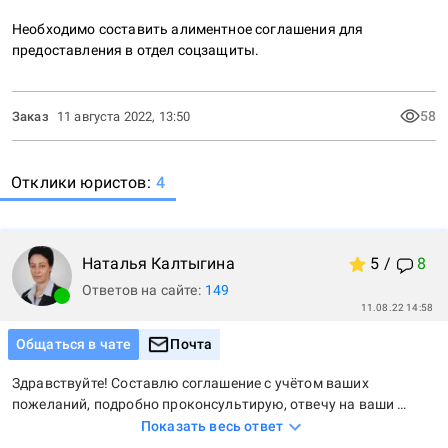
Необходимо составить алиментное соглашения для 
предоставления в отдел соцзащиты.
58
Заказ
11 августа 2022, 13:50
Отклики
юристов:
4
Наталья
Калтыгина
5
/
8
Ответов на сайте:
149
11.08.22 14:58
Общаться в чате
Почта
Здравствуйте! Составлю соглашение с учётом ваших 
пожеланий, подробно проконсультирую, отвечу на ваши 
вопросы.
Показать весь ответ